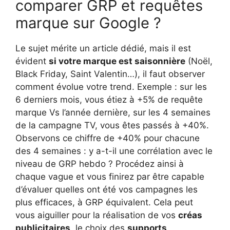
comparer GRP et requêtes
marque sur Google ?
Le sujet mérite un article dédié, mais il est
évident
si votre marque est saisonnière
(Noël,
Black Friday, Saint Valentin…), il faut observer
comment évolue votre trend. Exemple : sur les
6 derniers mois, vous étiez à +5% de requête
marque Vs l’année dernière, sur les 4 semaines
de la campagne TV, vous êtes passés à +40%.
Observons ce chiffre de +40% pour chacune
des 4 semaines : y a-t-il une corrélation avec le
niveau de GRP hebdo ? Procédez ainsi à
chaque vague et vous finirez par être capable
d’évaluer quelles ont été vos campagnes les
plus efficaces, à GRP équivalent. Cela peut
vous aiguiller pour la réalisation de vos
créas
publicitaires
, le choix des
supports
…