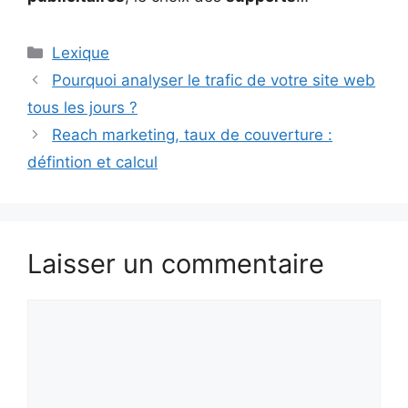
Catégories
Lexique
Pourquoi analyser le trafic de votre site web
tous les jours ?
Reach marketing, taux de couverture :
défintion et calcul
Laisser un commentaire
Commentaire