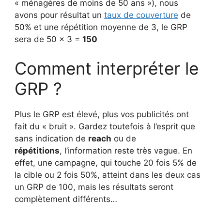
« ménagères de moins de 50 ans »), nous
avons pour résultat un
taux de couverture
de
50% et une répétition moyenne de 3, le GRP
sera de 50 x 3 =
150
Comment interpréter le
GRP ?
Plus le GRP est élevé, plus vos publicités ont
fait du « bruit ». Gardez toutefois à l’esprit que
sans indication de
reach
ou de
répétitions
, l’information reste très vague. En
effet, une campagne, qui touche 20 fois 5% de
la cible ou 2 fois 50%, atteint dans les deux cas
un GRP de 100, mais les résultats seront
complètement différents…