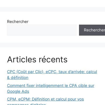
Rechercher
Recherche
Articles récents
CPC (Coût par Clic), eCPC, taux d’arrivée: calcul
& définition
Comment fixer intelligemment le CPA cible sur
Google Ads
CPM, eCPM: Définition et calcul pour vos