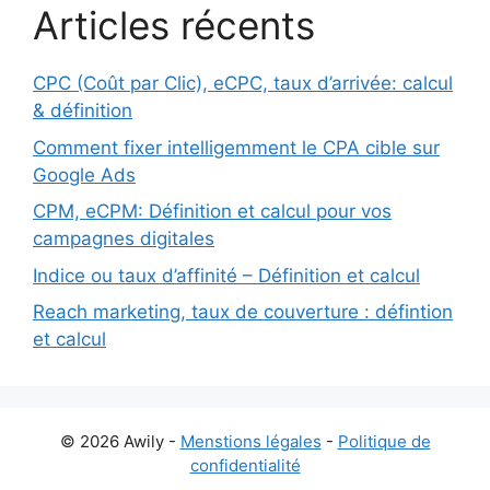
Articles récents
CPC (Coût par Clic), eCPC, taux d’arrivée: calcul
& définition
Comment fixer intelligemment le CPA cible sur
Google Ads
CPM, eCPM: Définition et calcul pour vos
campagnes digitales
Indice ou taux d’affinité – Définition et calcul
Reach marketing, taux de couverture : défintion
et calcul
© 2026 Awily -
Menstions légales
-
Politique de
confidentialité